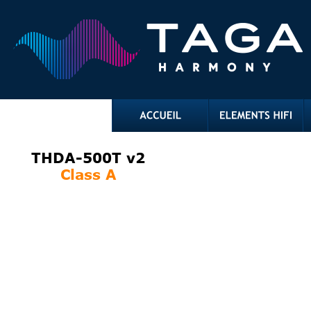
THDA-500T v2
Class A