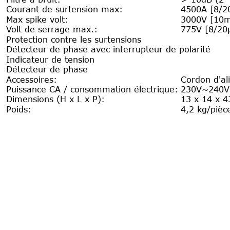
Courant de surtension max:
4500A [8/20
Max spike volt:
3000V [10
Volt de serrage max.:
775V [8/20
Protection contre les surtensions
Détecteur de phase avec interrupteur de polarité
Indicateur de tension
Détecteur de phase
Accessoires:
Cordon d'al
Puissance CA / consommation électrique:
230V~240V 
Dimensions (H x L x P):
13 x 14 x 
Poids:
4,2 kg/pièc