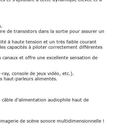
s.
re de transistors dans la sortie pour assurer un 
té à haute tension et un très faible courant 
es capacités à piloter correctement différentes 
canaux et offre une excellente sensation de 
ay, console de jeux vidéo, etc.).
s haut-parleurs alimentés.
 câble d'alimentation audiophile haut de 
imagerie de scène sonore multidimensionnelle !