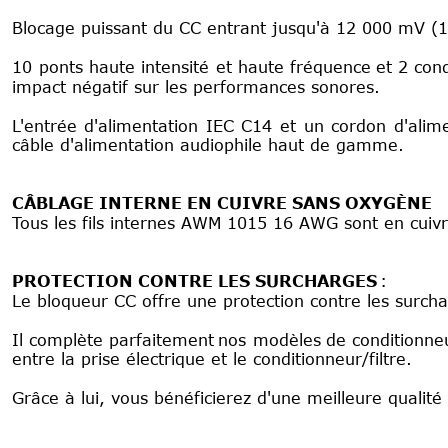
Blocage puissant du CC entrant jusqu'à 12 000 mV (1
10
ponts
haute
intensité
et
haute
fréquence
et
2
con
impact négatif sur les performances sonores.
L'entrée
d'alimentation
IEC
C14
et
un
cordon
d'alim
câble d'alimentation audiophile haut de gamme.
CÂBLAGE INTERNE EN CUIVRE SANS OXYGÈNE
Tous les fils internes AWM 1015 16 AWG sont en cuiv
PROTECTION CONTRE LES SURCHARGES
 :
Le bloqueur CC offre une protection contre les surch
Il
complète
parfaitement
nos
modèles
de
conditionne
entre la prise électrique et le conditionneur/filtre.
Grâce à lui, vous bénéficierez d'une meilleure qualit