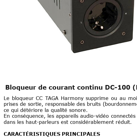
Bloqueur de courant continu DC-100 (
Le
bloqueur
CC
TAGA
Harmony
supprime
ou
au
moi
prises
de
sortie,
responsable
des
bruits
(bourdonnem
ce qui détériore la qualité sonore.
En
conséquence,
les
appareils
audio-vidéo
connectés
dans les haut-parleurs est considérablement réduit.
CARACTÉRISTIQUES PRINCIPALES